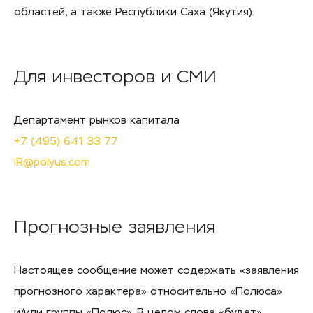
областей, а также Республики Саха (Якутия).
Для инвесторов и СМИ
Департамент рынков капитала
+7 (495) 641 33 77
IR@polyus.com
Прогнозные заявления
Настоящее сообщение может содержать «заявления
прогнозного характера» относительно «Полюса»
и/или
группы «Полюс». В целом слова «будет»,