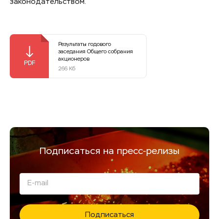
законодательством.
Результаты годового
заседания Общего собрания
акционеров
266 Кб
Подписаться на пресс‑релизы
Подписаться