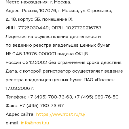
Место нахождения: г. Москва.
Адрес: Россия, 107076, г. Москва, ул. Стромынка,
д. 18, корпус 5Б, помещение IХ.
ИНН: 7726030449; ОГРН: 1027739216757.
Лицензия на осуществление деятельности
по ведению реестра владельцев ценных бумаг
№ 045-13976-000001 выдана ФКЦБ
России 03.12.2002 без ограничения срока действия.
Дата, с которой регистратор осуществляет ведение
реестра владельцев ценных бумаг ПАО «Полюс»:
17.03.2006 г.
Телефон: +7 (495) 780-73-63, +7 (495) 989-76-50
Факс: +7 (495) 780-73-67
Адрес сайта:
https://www.rrost.ru/ru/
e-mail:
info@rrost.ru