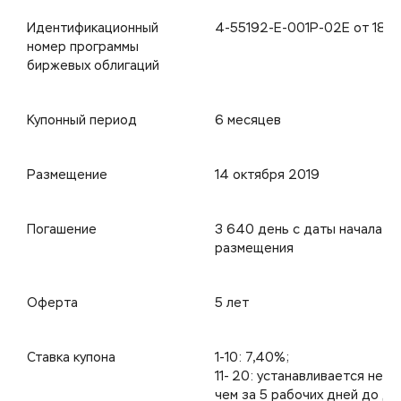
Идентификационный
4-55192-Е-001Р-02Е от 18.0
номер программы
биржевых облигаций
Купонный период
6 месяцев
Размещение
14 октября 2019
Погашение
3 640 день с даты начала
размещения
Оферта
5 лет
Ставка купона
1-10: 7,40%;
11- 20: устанавливается не 
чем за 5 рабочих дней до да